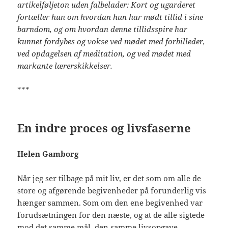
artikelføljeton uden falbelader: Kort og ugarderet
fortæller hun om hvordan hun har mødt tillid i sine
barndom, og om hvordan denne tillidsspire har
kunnet fordybes og vokse ved mødet med forbilleder,
ved opdagelsen af meditation, og ved mødet med
markante lærerskikkelser.
***
En indre proces og livsfaserne
Helen Gamborg
Når jeg ser tilbage på mit liv, er det som om alle de
store og afgørende begivenheder på forunderlig vis
hænger sammen. Som om den ene begivenhed var
forudsætningen for den næste, og at de alle sigtede
mod det samme mål, den samme livsopgave.