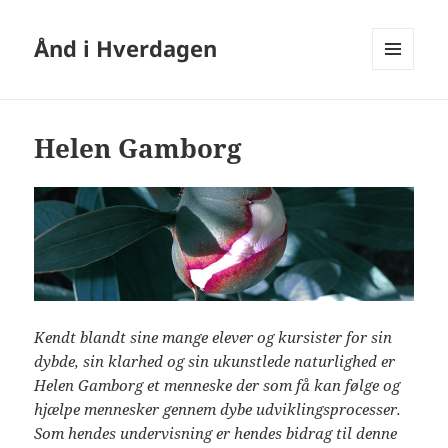
Ånd i Hverdagen
MENU
AND
WIDGETS
Helen Gamborg
Kendt blandt sine mange elever og kursister for sin
dybde, sin klarhed og sin ukunstlede naturlighed er
Helen Gamborg et menneske der som få kan følge og
hjælpe mennesker gennem dybe udviklingsprocesser.
Som hendes undervisning er hendes bidrag til denne